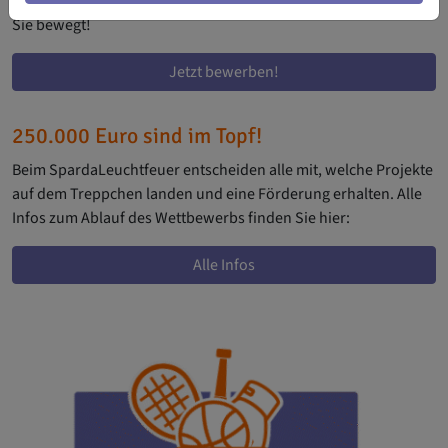
sich bis zu 6.000 Euro für die Vereinskasse! Zeigen Sie uns, was
Sie bewegt!
Jetzt bewerben!
250.000 Euro sind im Topf!
Beim SpardaLeuchtfeuer entscheiden alle mit, welche Projekte
auf dem Treppchen landen und eine Förderung erhalten. Alle
Infos zum Ablauf des Wettbewerbs finden Sie hier:
Alle Infos