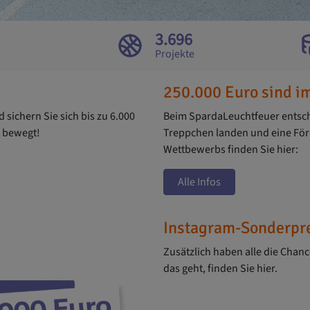
3.696
Projekte
250.000 Euro sind im
 sichern Sie sich bis zu 6.000
Beim SpardaLeuchtfeuer entsche
e bewegt!
Treppchen landen und eine Förd
Wettbewerbs finden Sie hier:
Alle Infos
Instagram-Sonderpr
Zusätzlich haben alle die Chanc
das geht, finden Sie hier.