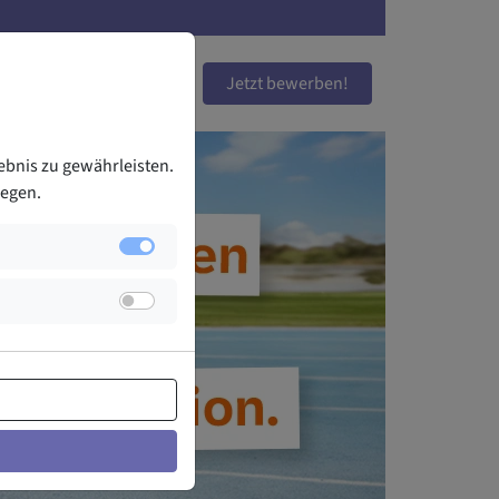
sparverein
Sparda-Bank
Jetzt bewerben!
ebnis zu gewährleisten.
legen.